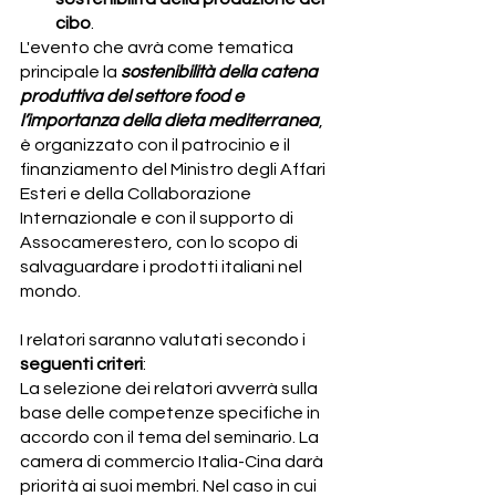
cibo
.
L'evento che avrà come tematica 
principale la 
sostenibilità della catena 
produttiva del settore food e 
l’importanza della dieta mediterranea
, 
è organizzato con il patrocinio e il 
finanziamento del Ministro degli Affari 
Esteri e della Collaborazione 
Internazionale e con il supporto di 
Assocamerestero, con lo scopo di 
salvaguardare i prodotti italiani nel 
mondo.
I relatori saranno valutati secondo i 
seguenti criteri
:
La selezione dei relatori avverrà sulla 
base delle competenze specifiche in 
accordo con il tema del seminario. La 
camera di commercio Italia-Cina darà 
priorità ai suoi membri. Nel caso in cui 