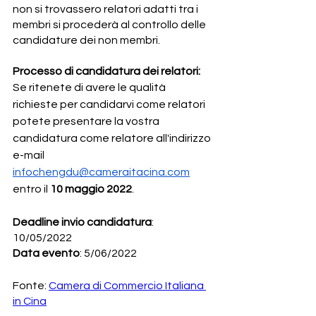
non si trovassero relatori adatti tra i 
membri si procederà al controllo delle 
candidature dei non membri.
Processo di candidatura dei relatori:
Se ritenete di avere le qualità 
richieste per candidarvi come relatori 
potete presentare la vostra 
candidatura come relatore all'indirizzo 
e-mail 
infochengdu@cameraitacina.com
entro il 
10 maggio 2022
.
Deadline invio candidatura
: 
10/05/2022
Data evento
: 5/06/2022
Fonte: 
Camera di Commercio Italiana 
in Cina