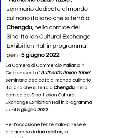
seminario dedicato al mondo 
culinario italiano che si terrà a 
Chengdu
, nella cornice del 
Sino-Italian Cultural Exchange 
Exhibition Hall in programma 
per il 
5 giugno 2022
.
La Camera di Commercio Italiana in 
Cina presenta “
Authentic Italian Table
”, 
seminario dedicato al mondo culinario 
italiano che si terrà a 
Chengdu
, nella 
cornice del Sino-Italian Cultural 
Exchange Exhibition Hall in programma 
per il 
5 giugno 2022
.
Per l'occasione l'ente italo-cinese è 
alla ricerca di 
due relatori
, in 