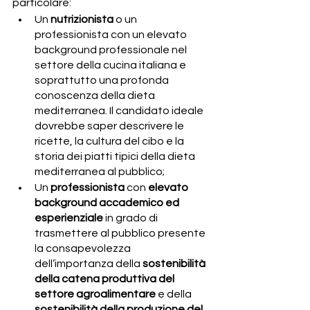
particolare:
Un 
nutrizionista
 o un 
professionista con un elevato 
background professionale nel 
settore della cucina italiana e 
soprattutto una profonda 
conoscenza della dieta 
mediterranea. Il candidato ideale 
dovrebbe saper descrivere le 
ricette, la cultura del cibo e la 
storia dei piatti tipici della dieta 
mediterranea al pubblico;
Un 
professionista
 con 
elevato 
background accademico ed 
esperienziale
 in grado di 
trasmettere al pubblico presente 
la consapevolezza 
dell’importanza della 
sostenibilità 
della catena produttiva del 
settore agroalimentare
 e della 
sostenibilità della produzione del 