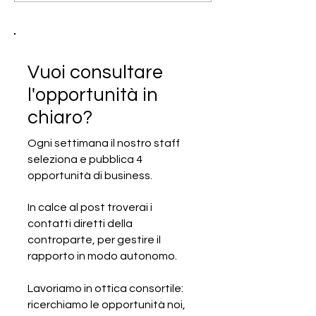
progettazione ed
allestimento di stand
Vuoi consultare
l'opportunità in
chiaro?
Ogni settimana il nostro staff
seleziona e pubblica 4
opportunità di business.
In calce al post troverai i
contatti diretti della
controparte, per gestire il
rapporto in modo autonomo.
Lavoriamo in ottica consortile:
ricerchiamo le opportunità noi,