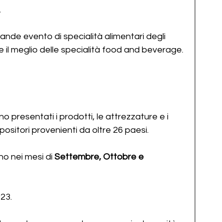
.
grande evento di specialità alimentari degli 
à e il meglio delle specialità food and beverage.
no
presentati i prodotti, le attrezzature e i 
ositori provenienti da oltre 26 paesi.
no nei mesi di 
Settembre, Ottobre e 
23.