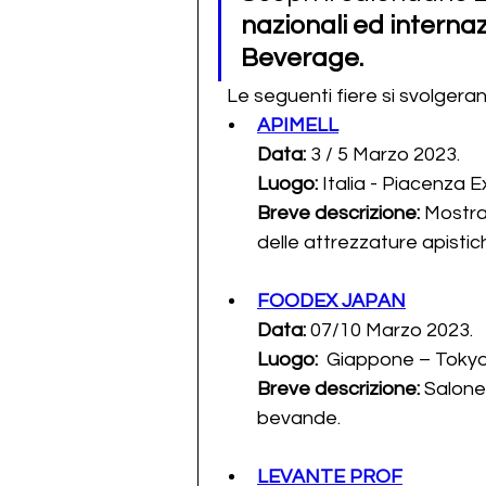
nazionali ed internaz
Beverage.
  Le seguenti fiere si svolgera
APIMELL
Data:
 3 / 5 Marzo 2023.
Luogo:
 Italia - Piacenza E
Breve descrizione: 
Mostra 
delle attrezzature apistic
FOODEX JAPAN
Data: 
07/10 Marzo 2023.
Luogo:
  Giappone – Toky
Breve descrizione: 
Salone 
bevande.
LEVANTE PROF