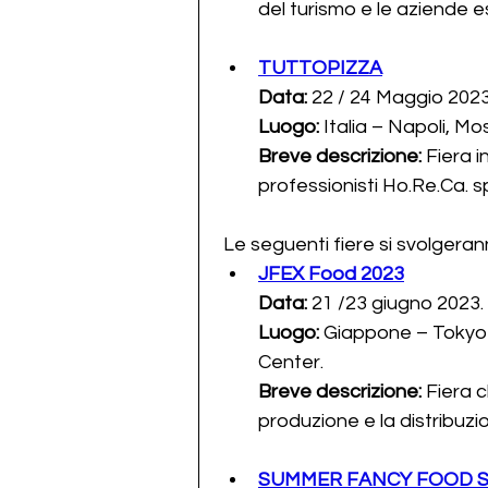
del turismo e le aziende es
TUTTOPIZZA
Data:
 22 / 24 Maggio 2023
Luogo:
 Italia – Napoli, M
Breve descrizione: 
Fiera i
professionisti Ho.Re.Ca. s
 Le seguenti fiere si svolgeran
JFEX Food 2023
Data:
 21 /23 giugno 2023.
Luogo:
 Giappone – Tokyo B
Center.
Breve descrizione: 
Fiera c
produzione e la distribuzio
SUMMER FANCY FOOD 