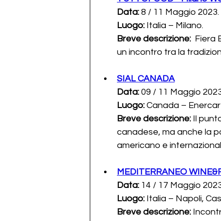
Data: 
8 / 11 Maggio 2023.
Luogo:
 Italia – Milano.
Breve descrizione: 
 Fiera 
un incontro tra la tradizio
SIAL CANADA
Data:
 09 / 11 Maggio 2023
Luogo:
 Canada – Enercar
Breve descrizione: 
Il punt
canadese, ma anche la por
americano e internazional
MEDITERRANEO WINE&
Data:
 14 / 17 Maggio 2023
Luogo:
 Italia – Napoli, Cas
Breve descrizione: 
Incontr