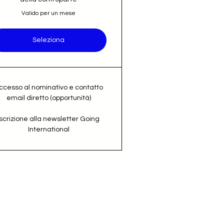
Valido per un mese
Seleziona
ccesso al nominativo e contatto
email diretto (opportunità)
Iscrizione alla newsletter Going
International