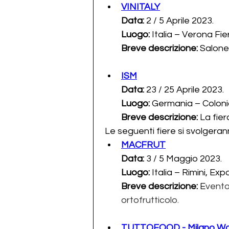
VINITALY
Data: 
2 / 5 Aprile 2023.
Luogo:
 Italia – Verona Fie
Breve descrizione: 
Salone 
ISM
Data: 
23 / 25 Aprile 2023.
Luogo: 
Germania – Coloni
Breve descrizione: 
La fier
 Le seguenti fiere si svolgera
MACFRUT
Data: 
3 / 5 Maggio 2023.
Luogo:
 Italia – Rimini, Ex
Breve descrizione: 
E
vento 
ortofrutticolo.
TUTTOFOOD - Milano Worl