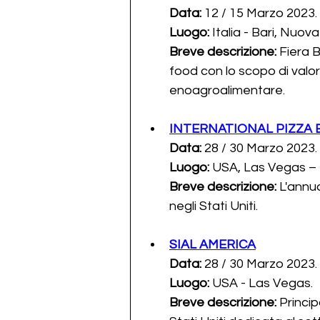
Data: 
12 / 15 Marzo 2023.
Luogo: 
Italia - Bari, Nuov
Breve descrizione:
 Fiera 
food con lo scopo di valor
enoagroalimentare.
INTERNATIONAL PIZZA 
Data: 
28 / 30 Marzo 2023.
Luogo: 
USA, Las Vegas – 
Breve descrizione: 
L'annua
negli Stati Uniti.
SIAL AMERICA
Data: 
28 / 30 Marzo 2023.
Luogo: 
USA - Las Vegas.
Breve descrizione:
 Princi