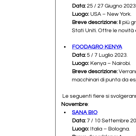
Data: 
25 / 27 Giugno 2023
Luogo:
 USA – New York.
Breve descrizione: I
l più 
Stati Uniti. Offre le novit
FOODAGRO KENYA
Data: 
5 / 7 Luglio 2023.
Luogo: 
Kenya – Nairobi.
Breve descrizione: 
Verran
macchinari di punta da esp
 Le seguenti fiere si svolgeran
Novembre
:
SANA BIO
Data: 
7 / 10 Settembre 20
Luogo:
 Italia – Bologna.