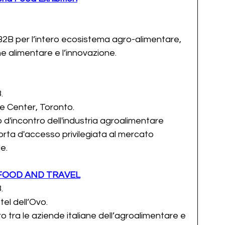
B2B per l’intero ecosistema agro-alimentare, 
ne alimentare e l’innovazione.
.
e Center, Toronto.
o d'incontro dell'industria agroalimentare 
ta d'accesso privilegiata al mercato 
e.
FOOD AND TRAVEL
.
tel dell’Ovo.
o tra le aziende italiane dell’agroalimentare e 