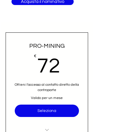
Acquista il nominativo
PRO-MINING
72€
€
72
Ottieni l'accesso al contatto diretto della
controparte
Valido per un mese
Seleziona