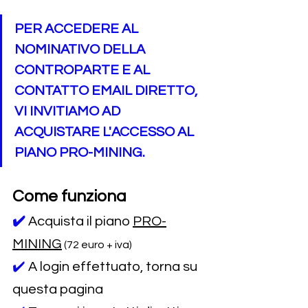
PER ACCEDERE AL 
NOMINATIVO DELLA 
CONTROPARTE E AL 
CONTATTO EMAIL DIRETTO, 
VI INVITIAMO AD 
ACQUISTARE L'ACCESSO AL 
PIANO PRO-MINING.
Come funziona
✔️
Acquista il piano 
PRO-
MINING
 (72 euro + iva)
✔️ 
A login effettuato, torna su 
questa pagina