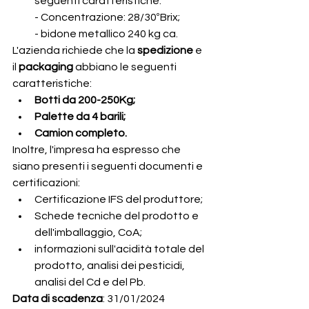
seguenti caratteristiche:
- Concentrazione: 28/30ºBrix;
- bidone metallico 240 kg ca.
L'azienda richiede che la 
spedizione
 e 
il 
packaging
 abbiano le seguenti 
caratteristiche:
Botti da 200-250Kg;
Palette da 4 barili;
Camion completo.
Inoltre, l'impresa ha espresso che 
siano presenti i seguenti documenti e 
certificazioni:
Certificazione IFS del produttore;
Schede tecniche del prodotto e 
dell'imballaggio, CoA;
informazioni sull'acidità totale del 
prodotto, analisi dei pesticidi, 
analisi del Cd e del Pb. 
Data di scadenza
: 31/01/2024