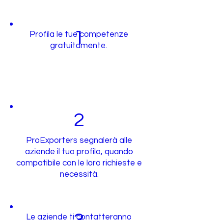
1
Profila le tue competenze
gratuitamente.
2
ProExporters segnalerà alle
aziende il tuo profilo, quando
compatibile con le loro richieste e
necessità.
Le aziende ti contatteranno