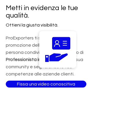
­Metti in evidenza le tue
qualità.
Ottieni la giusta visibilità.
ProExporters ti supporta nella
promozione della tua attività e
persona condividendo il tuo profilo di
Professionista in Evidenza
con la sua
community e segnalando le tue
competenze alle aziende clienti.
Fissa una video conoscitiva