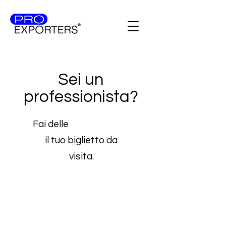
Sei un
professionista?
Fai delle
competenze
il tuo biglietto da
visita.
Crea una relazione