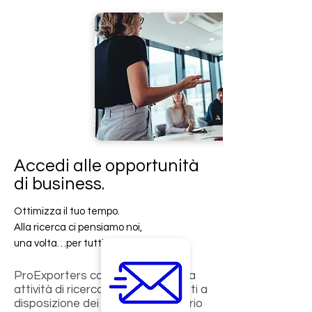
Accedi alle opportunità
di business.
Ottimizza il tuo tempo.
Alla ricerca ci pensiamo noi,
una volta…per tutti!
ProExporters conduce un’attenta
attività di ricerca e mette i risultati a
disposizione dei membri del proprio