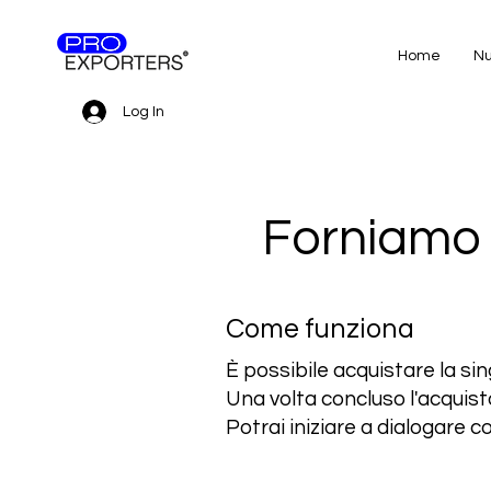
Home
Nu
Log In
Forniamo i
Come funziona
È possibile acquistare la si
Una volta concluso l'acquisto
Potrai iniziare a dialogare 