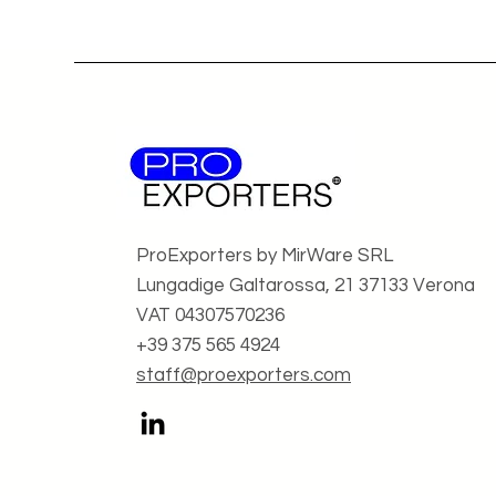
ProExporters by MirWare SRL
Lungadige Galtarossa, 21 37133 Verona
VAT 04307570236
+39 375 565 4924
staff@proexporters.com