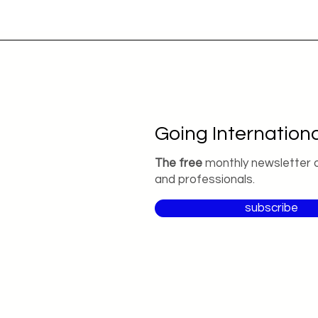
Going Internationa
The free
monthly newsletter 
and professionals.
subscribe