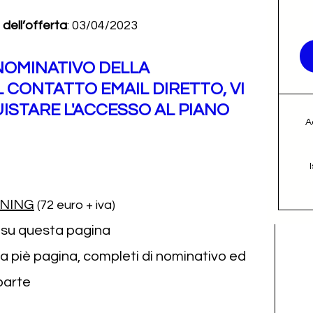
dell’offerta
: 03/04/2023
NOMINATIVO DELLA 
CONTATTO EMAIL DIRETTO, VI 
ISTARE L'ACCESSO AL PIANO 
A
INING
 (72 euro + iva)
a su questa pagina
i a piè pagina, completi di nominativo ed 
parte