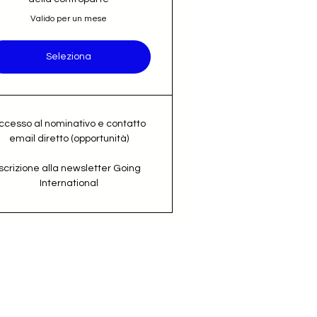
Valido per un mese
Seleziona
ccesso al nominativo e contatto
email diretto (opportunità)
Iscrizione alla newsletter Going
International