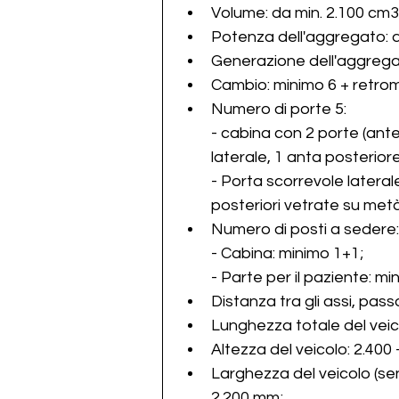
Volume: da min. 2.100 cm3
Potenza dell'aggregato: 
Generazione dell'aggrega
Cambio: minimo 6 + retrom
Numero di porte 5:
- cabina con 2 porte (ante
laterale, 1 anta posterior
- Porta scorrevole lateral
posteriori vetrate su metà 
Numero di posti a sedere:
- Cabina: minimo 1+1;
- Parte per il paziente: mi
Distanza tra gli assi, pas
Altezza del veicolo: 2.400
Larghezza del veicolo (senz
2.200 mm;