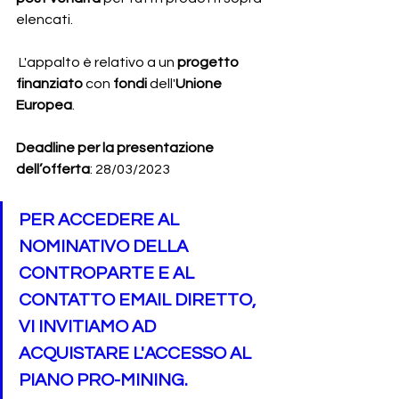
elencati. 
 L'appalto è relativo a un 
progetto 
finanziato
 con 
fondi
 dell'
Unione 
Europea
.
Deadline per la presentazione 
dell’offerta
: 28/03/2023
PER ACCEDERE AL 
NOMINATIVO DELLA 
CONTROPARTE E AL 
CONTATTO EMAIL DIRETTO, 
VI INVITIAMO AD 
ACQUISTARE L'ACCESSO AL 
PIANO PRO-MINING.