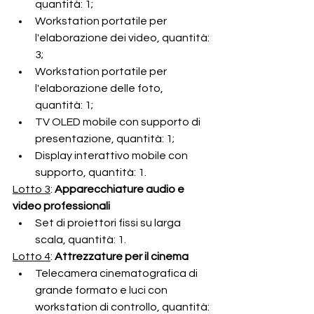
quantità: 1;
Workstation portatile per 
l'elaborazione dei video, quantità: 
3;
Workstation portatile per 
l'elaborazione delle foto, 
quantità: 1;
TV OLED mobile con supporto di 
presentazione, quantità: 1;
Display interattivo mobile con 
supporto, quantità: 1.
Lotto 3
: 
Apparecchiature audio e 
video professionali
Set di proiettori fissi su larga 
scala, quantità: 1.
Lotto 4
: 
Attrezzature per il cinema
Telecamera cinematografica di 
grande formato e luci con 
workstation di controllo, quantità: 