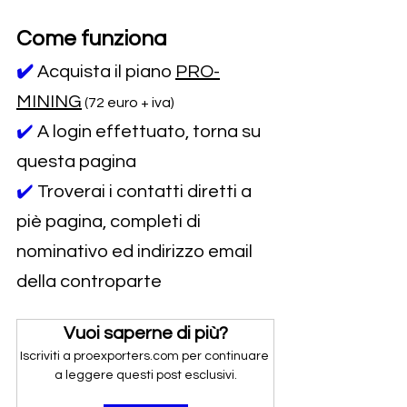
Come funziona
✔️
Acquista il piano 
PRO-
MINING
 (72 euro + iva)
✔️ 
A login effettuato, torna su 
questa pagina
✔️ 
Troverai i contatti diretti a 
piè pagina, completi di 
nominativo ed indirizzo email 
della controparte
Vuoi saperne di più?
Iscriviti a proexporters.com per continuare 
a leggere questi post esclusivi.