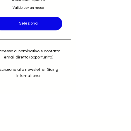
Valido per un mese
Seleziona
ccesso al nominativo e contatto
email diretto (opportunità)
Iscrizione alla newsletter Going
International