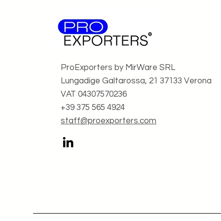
ProExporters by MirWare SRL
Lungadige Galtarossa, 21 37133 Verona
VAT 04307570236
+39 375 565 4924
staff@proexporters.com