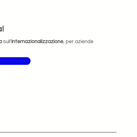
l
a
sull'
internazionalizzazione
, per aziende