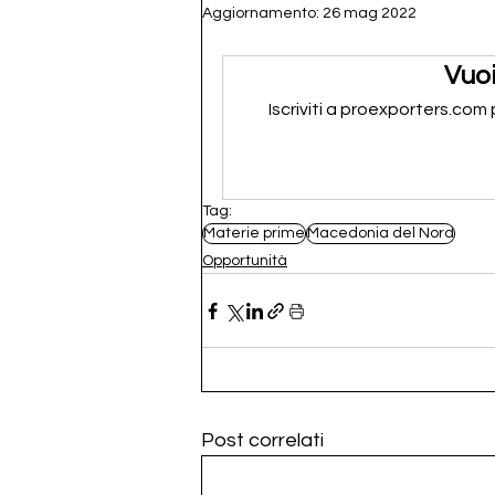
Aggiornamento:
26 mag 2022
Vuoi
Iscriviti a proexporters.com
Tag:
Materie prime
Macedonia del Nord
Opportunità
Post correlati