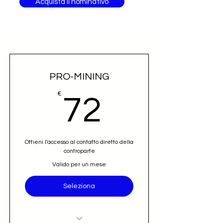
Acquista il nominativo
PRO-MINING
72€
€
72
Ottieni l'accesso al contatto diretto della
controparte
Valido per un mese
Seleziona