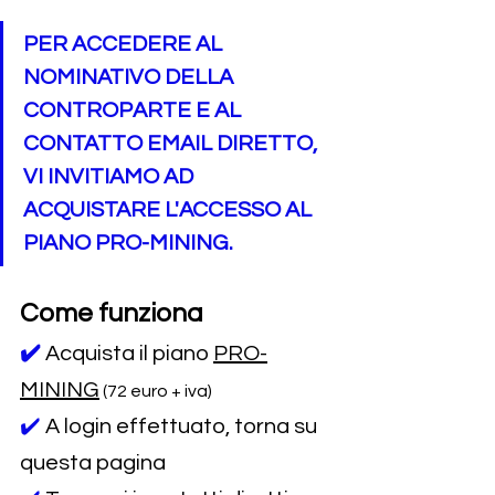
PER ACCEDERE AL 
NOMINATIVO DELLA 
CONTROPARTE E AL 
CONTATTO EMAIL DIRETTO, 
VI INVITIAMO AD 
ACQUISTARE L'ACCESSO AL 
PIANO PRO-MINING.
Come funziona
✔️
Acquista il piano 
PRO-
MINING
 (72 euro + iva)
✔️ 
A login effettuato, torna su 
questa pagina