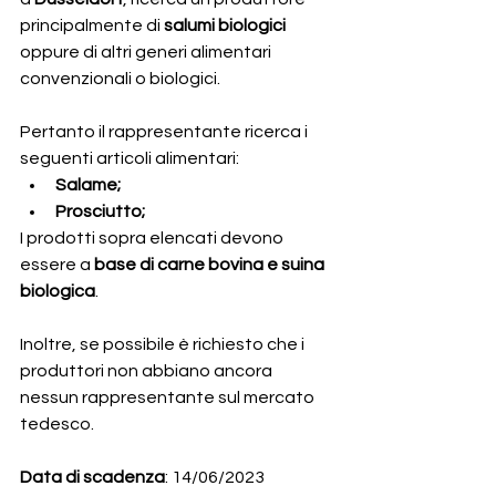
principalmente di 
salumi biologici 
oppure di altri generi alimentari 
convenzionali o biologici. 
Pertanto il rappresentante ricerca i 
seguenti articoli alimentari:
Salame;
Prosciutto;
I prodotti sopra elencati devono 
essere a 
base di carne bovina e suina 
biologica
.
Inoltre, se possibile è richiesto che i 
produttori non abbiano ancora 
nessun rappresentante sul mercato 
tedesco.
Data di scadenza
: 14/06/2023