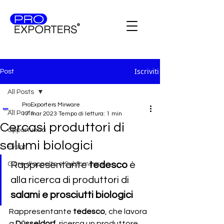
Iscriviti
Post
All Posts
ProExporters Mirware
All Posts
17 mar 2023
Tempo di lettura: 1 min
Cercasi produttori di
Opportunità
salumi biologici
Eventi
Rappresentante 
tedesco 
è 
Gare d'appalto e Subforniture
alla ricerca di produttori di 
salami e prosciutti biologici
Rappresentante 
tedesco
, che lavora 
a
 Düsseldorf
, ricerca un produttore 