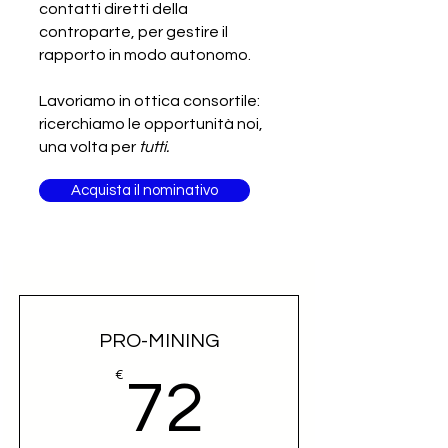
contatti diretti della
controparte, per gestire il
rapporto in modo autonomo.
Lavoriamo in ottica consortile:
ricerchiamo le opportunità noi,
una volta per
tutti.
Acquista il nominativo
PRO-MINING
72€
€
72