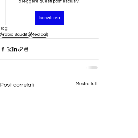
a leggere questi post esclusivi.
Iscriviti ora
Tag:
Arabia Saudita
Medicali
Mostra tutti
Post correlati