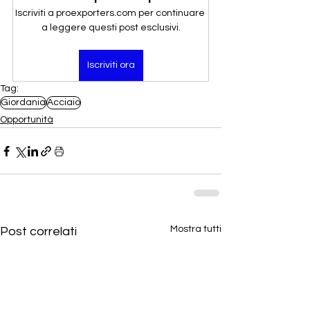
Iscriviti a proexporters.com per continuare 
a leggere questi post esclusivi.
Iscriviti ora
Tag:
Giordania
Acciaio
Opportunità
Mostra tutti
Post correlati