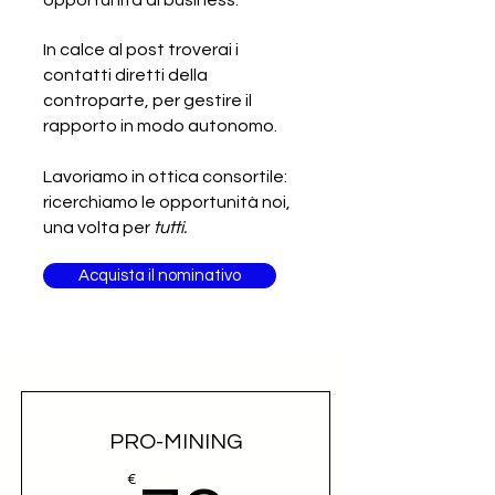
opportunità di business.
In calce al post troverai i
contatti diretti della
controparte, per gestire il
rapporto in modo autonomo.
Lavoriamo in ottica consortile:
ricerchiamo le opportunità noi,
una volta per
tutti.
Acquista il nominativo
PRO-MINING
€