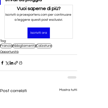
Vuoi saperne di più?
Iscriviti a proexporters.com per continuare 
a leggere questi post esclusivi.
Iscriviti ora
Tag:
Francia
Abbigliamento
Calzature
Opportunità
Mostra tutti
Post correlati