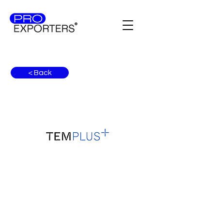
< Back
Company Profile
TEM PLUS