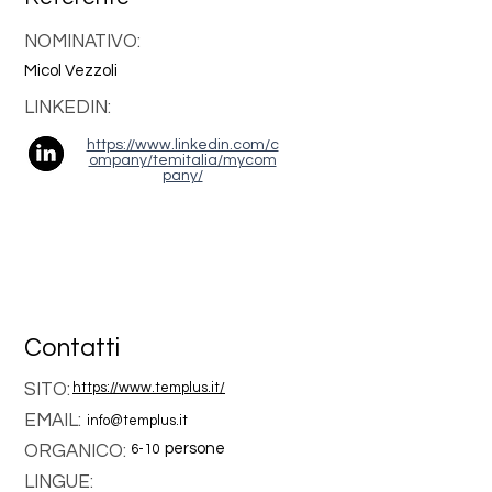
NOMINATIVO:
Micol Vezzoli
LINKEDIN:
https://www.linkedin.com/c
ompany/temitalia/mycom
pany/
Contatti
SITO:
https://www.templus.it/
EMAIL:
info@templus.it
persone
ORGANICO:
6-10
LINGUE: