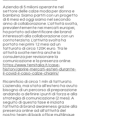
Azienda di 5 milioni operante nel
settore delle calze moda per donna e
bambina. Siamo partiti con un progetto
di 6 mesi ed oggi siamo nel secondo
anno di collaborazione. L'attività svolta,
prevalentemente nei mercati europei,
ha portato ad identificare dei brand
interessati alla collaborazione con un
contoterzista. L'attività svolta ha
portato nei primi 12 mesi ad un
fatturato di circa 120K euro. Tra le
attività svolte rientra anche la
consulenza per revisionare la
comunicazione e la presenza online.
https://www.temitalia.it/case-
history/aprire-mercati-esteri-durante-
il-covid-il-caso-calze-chiarini/
Ricamificio di circa 1 mln di fatturato.
L'azienda, mai stata all'estero ha avuto
bisogno di un percorso di preparazione
andando a definire i punti di forza e alla
strategia di comunicazione (2 mesi). A
seguito di questa fase è iniziata
l'attività di brand awareness grazie alla
presenza online ad all'attività del
nostro team di back office multilingue