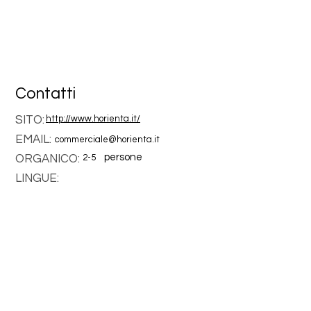
Contatti
SITO:
http://www.horienta.it/
EMAIL:
commerciale@horienta.it
persone
ORGANICO:
2-5
LINGUE: