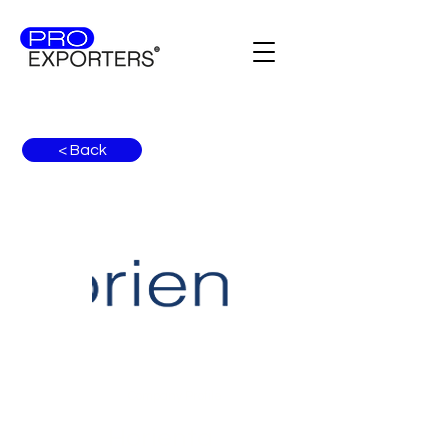
< Back
Company Profile
Horienta