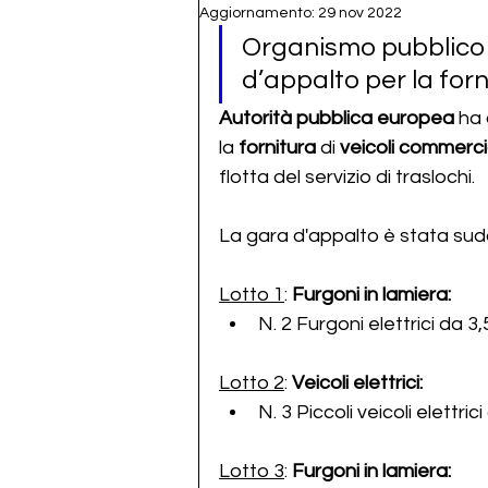
Aggiornamento:
29 nov 2022
Organismo pubblico 
d’appalto per la forni
Autorità pubblica europea 
ha 
la 
fornitura 
di
 veicoli commercia
flotta del servizio di traslochi.
La gara d'appalto è stata sudd
Lotto 1
:
Furgoni in lamiera:
N. 2 Furgoni elettrici da 3
Lotto 2
:
Veicoli elettrici:
N. 3 Piccoli veicoli elettric
Lotto 3
: 
Furgoni in lamiera: