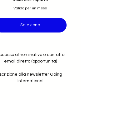
Valido per un mese
Seleziona
ccesso al nominativo e contatto
email diretto (opportunità)
Iscrizione alla newsletter Going
International