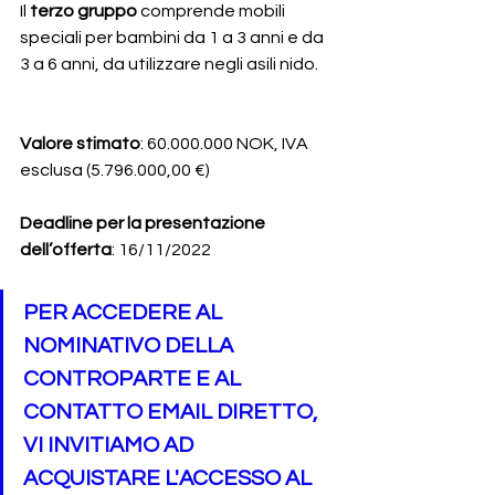
Il 
terzo gruppo
 comprende mobili 
speciali per bambini da 1 a 3 anni e da 
3 a 6 anni, da utilizzare negli asili nido.
Valore stimato
: 60.000.000 NOK, IVA 
esclusa (5.796.000,00 €)
Deadline per la presentazione 
dell’offerta
: 16/11/2022
PER ACCEDERE AL 
NOMINATIVO DELLA 
CONTROPARTE E AL 
CONTATTO EMAIL DIRETTO, 
VI INVITIAMO AD 
ACQUISTARE L'ACCESSO AL 