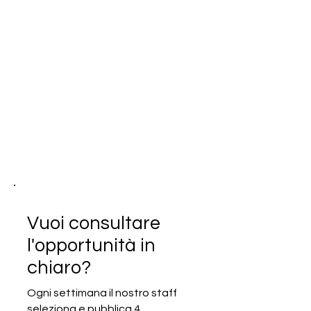
Vuoi consultare
l'opportunità in
chiaro?
Ogni settimana il nostro staff
seleziona e pubblica 4