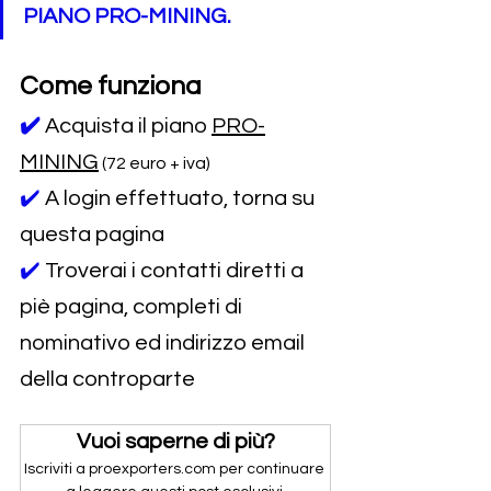
PIANO PRO-MINING.
Come funziona
✔️
Acquista il piano 
PRO-
MINING
 (72 euro + iva)
✔️ 
A login effettuato, torna su 
questa pagina
✔️ 
Troverai i contatti diretti a 
piè pagina, completi di 
nominativo ed indirizzo email 
della controparte
Vuoi saperne di più?
Iscriviti a proexporters.com per continuare 