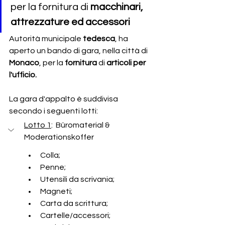
per la fornitura di 
macchinari, 
attrezzature ed accessori
Autorità municipale 
tedesca
, ha 
aperto un bando di gara, nella città di 
Monaco
,
per la 
fornitura 
di
 articoli per 
l'ufficio.
La gara d'appalto è suddivisa 
secondo i seguenti lotti:
Lotto 1
:  Büromaterial & 
Moderationskoffer
Colla;
Penne;
Utensili da scrivania;
Magneti;
Carta da scrittura;
Cartelle/accessori; 