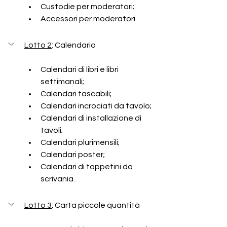
Custodie per moderatori;
Accessori per moderatori.
Lotto 2
: Calendario
Calendari di libri e libri 
settimanali;
Calendari tascabili;
Calendari incrociati da tavolo;
Calendari di installazione di 
tavoli;
Calendari plurimensili;
Calendari poster;
Calendari di tappetini da 
scrivania.
Lotto 3
:
Carta piccole quantità