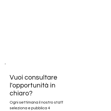
Vuoi consultare
l'opportunità in
chiaro?
Ogni settimana il nostro staff
seleziona e pubblica 4