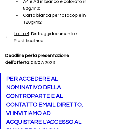
A4 e A3 in bianco e colorato in 
80g/m2;
Carta bianca per fotocopie in 
120g/m2.
Lotto 4
:
Distruggidocumenti e 
Plastificatrice
Deadline per la presentazione 
dell’offerta
: 03/07/2023
PER ACCEDERE AL 
NOMINATIVO DELLA 
CONTROPARTE E AL 
CONTATTO EMAIL DIRETTO, 
VI INVITIAMO AD 
ACQUISTARE L'ACCESSO AL 