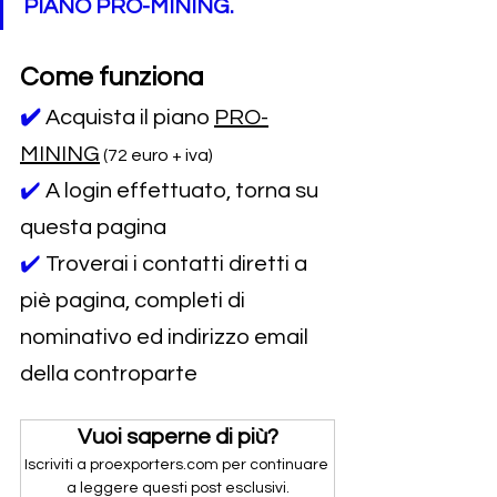
PIANO PRO-MINING.
Come funziona
✔️
Acquista il piano 
PRO-
MINING
 (72 euro + iva)
✔️ 
A login effettuato, torna su 
questa pagina
✔️ 
Troverai i contatti diretti a 
piè pagina, completi di 
nominativo ed indirizzo email 
della controparte
Vuoi saperne di più?
Iscriviti a proexporters.com per continuare 
a leggere questi post esclusivi.