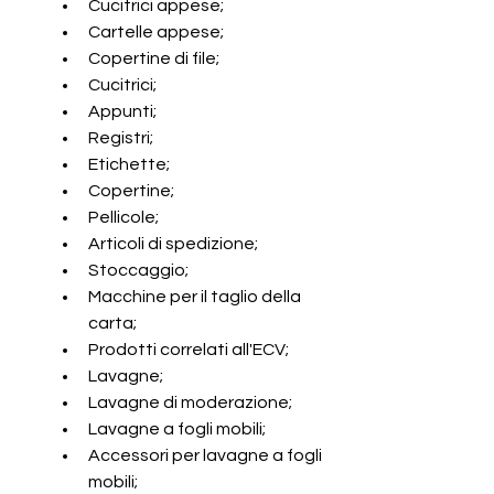
Cucitrici appese;
Cartelle appese;
Copertine di file;
Cucitrici;
Appunti; 
Registri;
Etichette; 
Copertine; 
Pellicole;
Articoli di spedizione; 
Stoccaggio;
Macchine per il taglio della 
carta; 
Prodotti correlati all'ECV;
Lavagne;
Lavagne di moderazione; 
Lavagne a fogli mobili;
Accessori per lavagne a fogli 
mobili; 