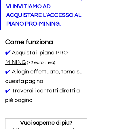
VI INVITIAMO AD 
ACQUISTARE L'ACCESSO AL 
PIANO PRO-MINING.
Come funziona
✔️
Acquista il piano 
PRO-
MINING
 (72 euro + iva)
✔️ 
A login effettuato, torna su 
questa pagina
✔️ 
Troverai i contatti diretti a 
piè pagina
Vuoi saperne di più?