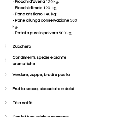
- 
Fiocchi d'avena
 120 kg;  
- 
Fiocchi di mais 
120  kg; 
- 
Pane cristiano
 140 kg; 
- 
Pane a lunga conservazione 
500 
kg; 
- 
Patate pure in polvere
 500 kg;
Zucchero
Condimenti, spezie e piante 
aromatiche
Verdure, zuppe, brodi e pasta
Frutta secca, cioccolato e dolci
Tè e caffè 