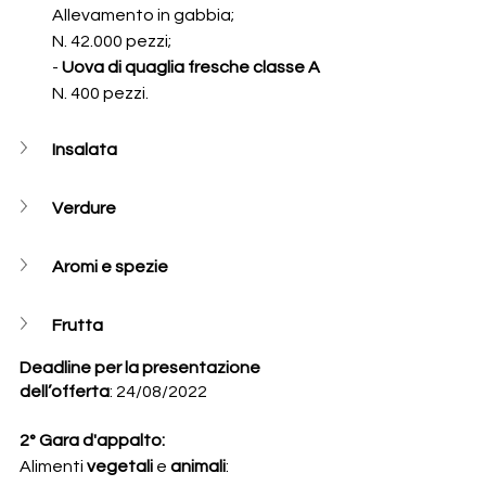
Allevamento in gabbia;
N. 42.000 pezzi;
-
 Uova di quaglia fresche classe A 
N. 400 pezzi. 
Insalata
Verdure
Aromi e spezie
Frutta
Deadline per la presentazione 
dell’offerta
: 24/08/2022
2° Gara d'appalto:
Alimenti 
vegetali 
e 
animali
: