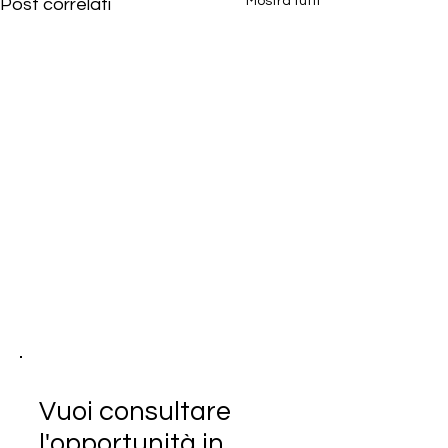
Mostra tutti
Post correlati
Vuoi consultare
l'opportunità in