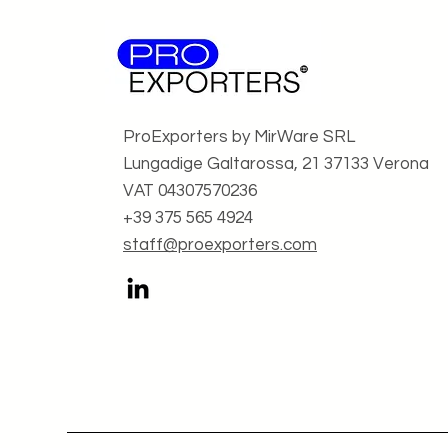
ProExporters by MirWare SRL
Lungadige Galtarossa, 21 37133 Verona
VAT 04307570236
+39 375 565 4924
staff@proexporters.com