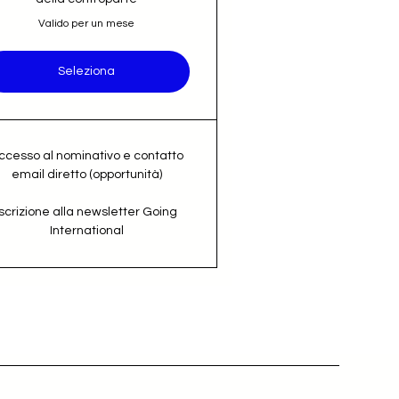
Valido per un mese
Seleziona
ccesso al nominativo e contatto
email diretto (opportunità)
Iscrizione alla newsletter Going
International