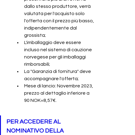
dallo stesso produttore, verrà 
valutata per l'acquisto solo 
l'offerta con il prezzo più basso, 
indipendentemente dal 
grossista;
L'imballaggio deve essere 
incluso nel sistema di cauzione 
norvegese per gli imballaggi 
rimborsabili;
La "Garanzia di fornitura" deve 
accompagnare l'offerta;
Mese di lancio: Novembre 2023, 
prezzo al dettaglio inferiore a 
90 NOK=8,57€.
PER ACCEDERE AL 
NOMINATIVO DELLA 