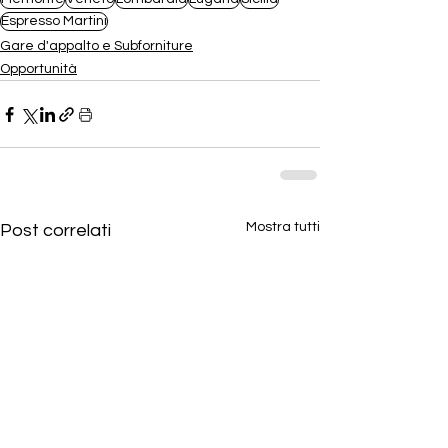
Espresso Martini
Gare d'appalto e Subforniture
Opportunità
Mostra tutti
Post correlati