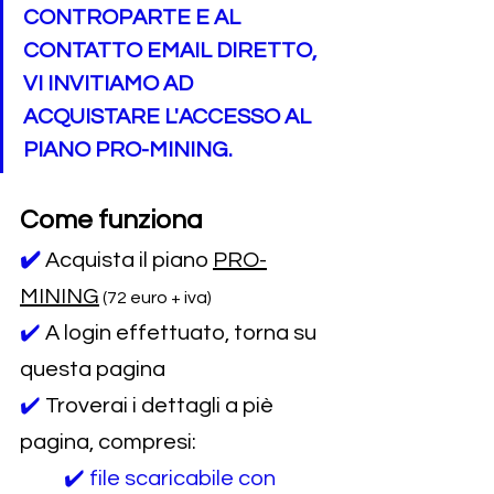
CONTROPARTE E AL 
CONTATTO EMAIL DIRETTO, 
VI INVITIAMO AD 
ACQUISTARE L'ACCESSO AL 
PIANO PRO-MINING.
Come funziona
✔️
Acquista il piano 
PRO-
MINING
 (72 euro + iva)
✔️ 
A login effettuato, torna su 
questa pagina
✔️ 
Troverai i dettagli a piè 
pagina, compresi: 
✔️ file scaricabile con 