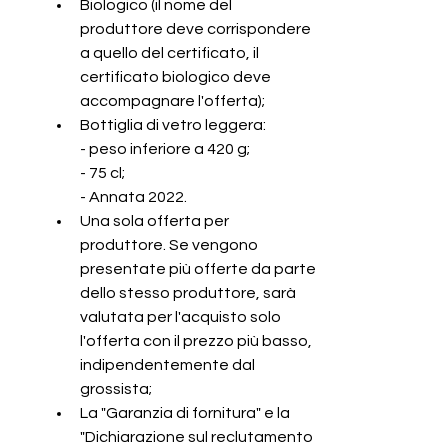
Biologico (il nome del 
produttore deve corrispondere 
a quello del certificato, il 
certificato biologico deve 
accompagnare l'offerta);
Bottiglia di vetro leggera:
- peso inferiore a 420 g;
- 75 cl;
- Annata 2022.
Una sola offerta per 
produttore. Se vengono 
presentate più offerte da parte 
dello stesso produttore, sarà 
valutata per l'acquisto solo 
l'offerta con il prezzo più basso, 
indipendentemente dal 
grossista;
La "Garanzia di fornitura" e la 
"Dichiarazione sul reclutamento 