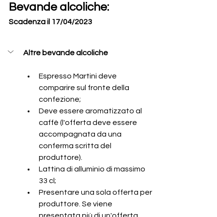
Bevande alcoliche:
Scadenza il 17/04/2023
Altre bevande alcoliche
Espresso Martini deve 
comparire sul fronte della 
confezione;
Deve essere aromatizzato al 
caffè (l'offerta deve essere 
accompagnata da una 
conferma scritta del 
produttore).
Lattina di alluminio di massimo 
33 cl;
Presentare una sola offerta per 
produttore. Se viene 
presentata più di un'offerta 