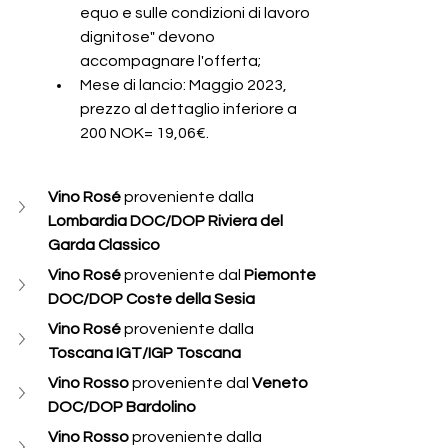
equo e sulle condizioni di lavoro 
dignitose" devono 
accompagnare l'offerta;
Mese di lancio: Maggio 2023, 
prezzo al dettaglio inferiore a 
200 NOK= 19,06€.
Vino Rosé 
proveniente dalla 
Lombardia DOC/DOP Riviera del 
Garda Classico
Vino Rosé 
proveniente dal 
Piemonte 
DOC/DOP Coste della Sesia
Vino Rosé 
proveniente dalla 
Toscana IGT/IGP Toscana
Vino Rosso 
proveniente dal 
Veneto 
DOC/DOP Bardolino
Vino Rosso 
proveniente dalla 