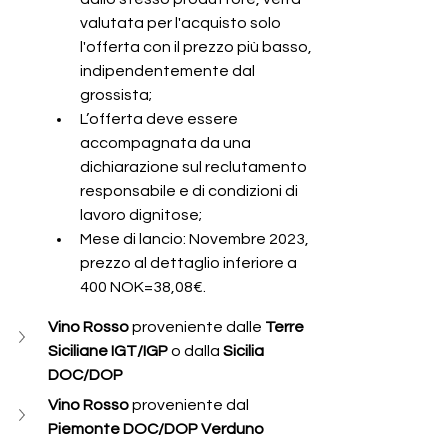
valutata per l'acquisto solo 
l'offerta con il prezzo più basso, 
indipendentemente dal 
grossista;
L’offerta deve essere 
accompagnata da una 
dichiarazione sul reclutamento 
responsabile e di condizioni di 
lavoro dignitose;
Mese di lancio: Novembre 2023, 
prezzo al dettaglio inferiore a 
400 NOK=38,08€.
Vino Rosso 
proveniente dalle 
Terre 
Siciliane IGT/IGP
 o dalla
 Sicilia 
DOC/DOP
Vino Rosso 
proveniente dal 
Piemonte DOC/DOP Verduno