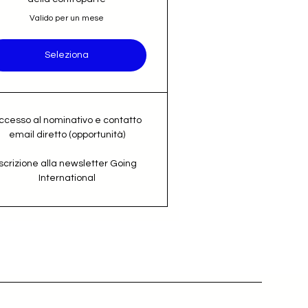
Valido per un mese
Seleziona
ccesso al nominativo e contatto
email diretto (opportunità)
Iscrizione alla newsletter Going
International