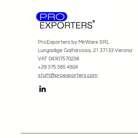
ProExporters by MirWare SRL
Lungadige Galtarossa, 21 37133 Verona
VAT 04307570236
+39 375 565 4924
staff@proexporters.com