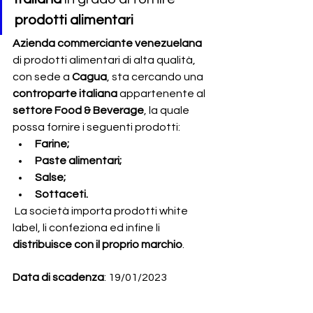
prodotti alimentari
Azienda commerciante venezuelana 
di prodotti alimentari di alta qualità, 
con sede a
 Cagua
, sta cercando una
controparte italiana 
appartenente al 
settore Food & Beverage
, la quale 
possa fornire i seguenti prodotti:
Farine;
Paste alimentari;
Salse;
Sottaceti.   
La società
importa prodotti white 
label, li confeziona ed infine li 
distribuisce con il proprio marchio
. 
Data di scadenza
: 19/01/2023