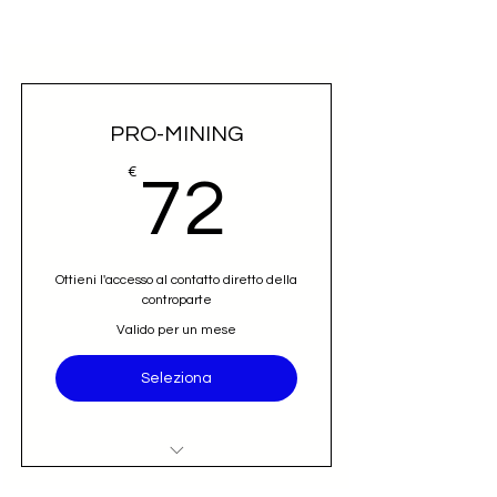
PRO-MINING
72€
€
72
Ottieni l'accesso al contatto diretto della
controparte
Valido per un mese
Seleziona
Accesso al nominativo e contatto