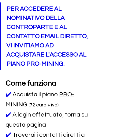
PER ACCEDERE AL 
NOMINATIVO DELLA 
CONTROPARTE E AL 
CONTATTO EMAIL DIRETTO, 
VI INVITIAMO AD 
ACQUISTARE L'ACCESSO AL 
PIANO PRO-MINING.
Come funziona
✔️
Acquista il piano 
PRO-
MINING
 (72 euro + iva)
✔️ 
A login effettuato, torna su 
questa pagina
✔️ 
Troverai i contatti diretti a 