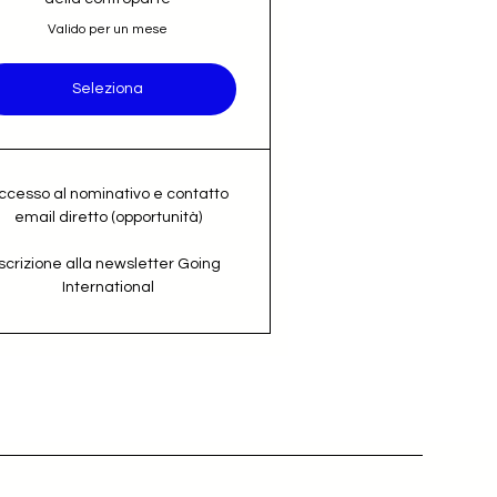
Valido per un mese
Seleziona
ccesso al nominativo e contatto
email diretto (opportunità)
Iscrizione alla newsletter Going
International