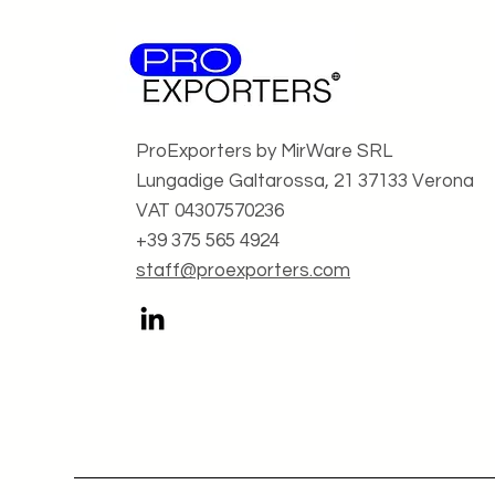
ProExporters by MirWare SRL
Lungadige Galtarossa, 21 37133 Verona
VAT 04307570236
+39 375 565 4924
staff@proexporters.com