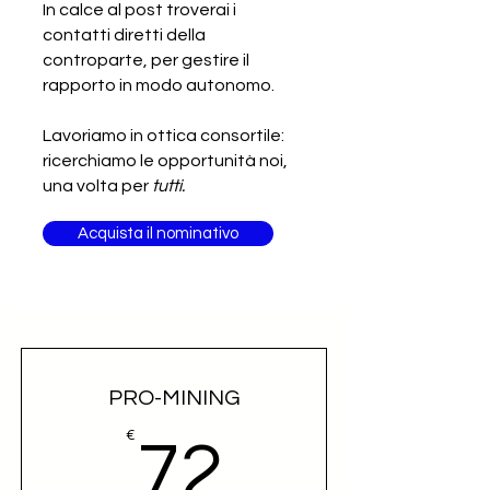
In calce al post troverai i
contatti diretti della
controparte, per gestire il
rapporto in modo autonomo.
Lavoriamo in ottica consortile:
ricerchiamo le opportunità noi,
una volta per
tutti.
Acquista il nominativo
PRO-MINING
72€
€
72