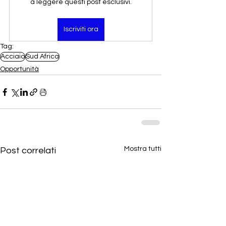
a leggere questi post esclusivi.
Iscriviti ora
Tag:
Acciaio
Sud Africa
Opportunità
Mostra tutti
Post correlati