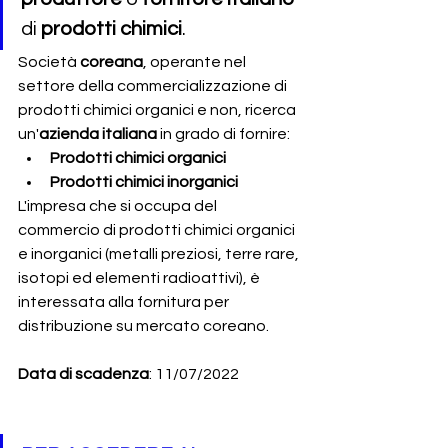
di 
prodotti chimici
.
Società 
coreana
, operante nel 
settore della commercializzazione di 
prodotti chimici organici e non, ricerca 
un'
azienda italiana 
in grado di fornire:
Prodotti chimici organici
Prodotti chimici inorganici
L'impresa che si occupa del 
commercio di prodotti chimici organici 
e inorganici (metalli preziosi, terre rare, 
isotopi ed elementi radioattivi), è 
interessata alla fornitura per 
distribuzione su mercato coreano. 
Data di scadenza
: 11/07/2022