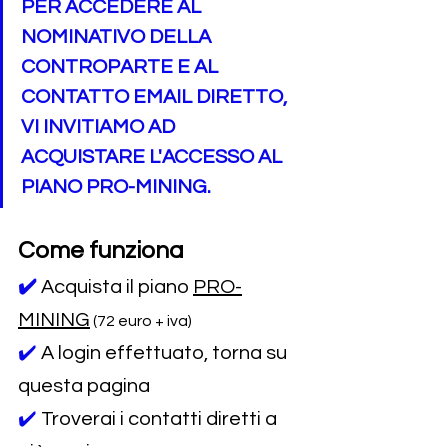
PER ACCEDERE AL 
NOMINATIVO DELLA 
CONTROPARTE E AL 
CONTATTO EMAIL DIRETTO, 
VI INVITIAMO AD 
ACQUISTARE L'ACCESSO AL 
PIANO PRO-MINING.
Come funziona
✔️
Acquista il piano 
PRO-
MINING
 (72 euro + iva)
✔️ 
A login effettuato, torna su 
questa pagina
✔️ 
Troverai i contatti diretti a 