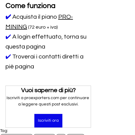
Come funziona
✔️
Acquista il piano 
PRO-
MINING
 (72 euro + iva)
✔️ 
A login effettuato, torna su 
questa pagina
✔️ 
Troverai i contatti diretti a 
piè pagina
Vuoi saperne di più?
Iscriviti a proexporters.com per continuare 
a leggere questi post esclusivi.
Iscriviti ora
Tag: