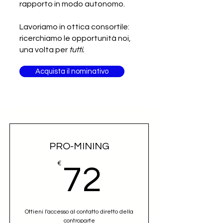
rapporto in modo autonomo.
Lavoriamo in ottica consortile:
ricerchiamo le opportunità noi,
una volta per
tutti.
Acquista il nominativo
PRO-MINING
72€
€
72
Ottieni l'accesso al contatto diretto della
controparte