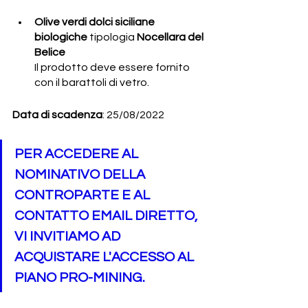
Olive verdi dolci siciliane 
biologiche
 tipologia 
Nocellara del 
Belice
Il prodotto deve essere fornito 
con il barattoli di vetro.
Data di scadenza
: 25/08/2022
PER ACCEDERE AL 
NOMINATIVO DELLA 
CONTROPARTE E AL 
CONTATTO EMAIL DIRETTO, 
VI INVITIAMO AD 
ACQUISTARE L'ACCESSO AL 
PIANO PRO-MINING.