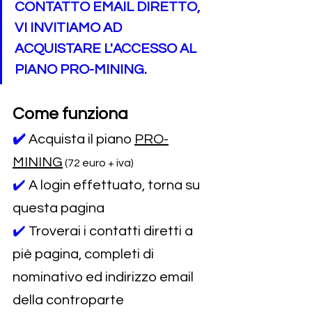
CONTATTO EMAIL DIRETTO, 
VI INVITIAMO AD 
ACQUISTARE L'ACCESSO AL 
PIANO PRO-MINING.
Come funziona
✔️
Acquista il piano 
PRO-
MINING
 (72 euro + iva)
✔️ 
A login effettuato, torna su 
questa pagina
✔️ 
Troverai i contatti diretti a 
piè pagina, completi di 
nominativo ed indirizzo email 
della controparte