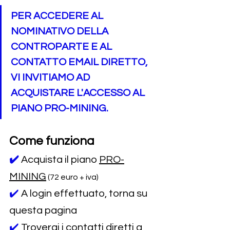
PER ACCEDERE AL 
NOMINATIVO DELLA 
CONTROPARTE E AL 
CONTATTO EMAIL DIRETTO, 
VI INVITIAMO AD 
ACQUISTARE L'ACCESSO AL 
PIANO PRO-MINING.
Come funziona
✔️
Acquista il piano 
PRO-
MINING
 (72 euro + iva)
✔️ 
A login effettuato, torna su 
questa pagina
✔️ 
Troverai i contatti diretti a 