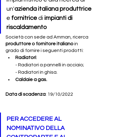
un'
azienda italiana produttrice
e
 fornitrice
 di 
impianti di 
riscaldamento
Società con sede ad Amman, ricerca 
produttore o fornitore italiano
 in 
grado di fornire i seguenti prodotti:
Radiatori
:
- Radiatori a pannelli in acciaio;
- Radiatori in ghisa.
Caldaie a gas.
Data di scadenza
: 19/10/2022
PER ACCEDERE AL 
NOMINATIVO DELLA 