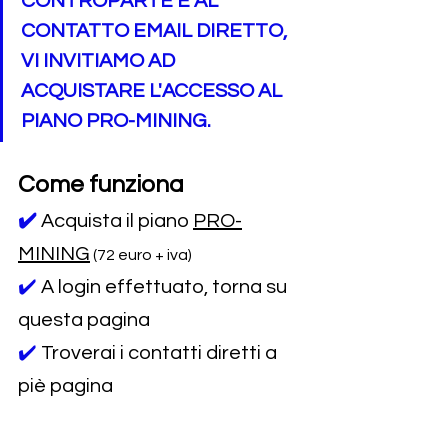
CONTROPARTE E AL 
CONTATTO EMAIL DIRETTO, 
VI INVITIAMO AD 
ACQUISTARE L'ACCESSO AL 
PIANO PRO-MINING.
Come funziona
✔️
Acquista il piano 
PRO-
MINING
 (72 euro + iva)
✔️ 
A login effettuato, torna su 
questa pagina
✔️ 
Troverai i contatti diretti a 
piè pagina