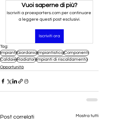
Vuoi saperne di più?
Iscriviti a proexporters.com per continuare 
a leggere questi post esclusivi.
Iscriviti ora
Tag:
Impianti
Giordania
Impiantistica
Componenti
Caldaie
Radiatori
Impianti di riscaldamento
Opportunità
Mostra tutti
Post correlati