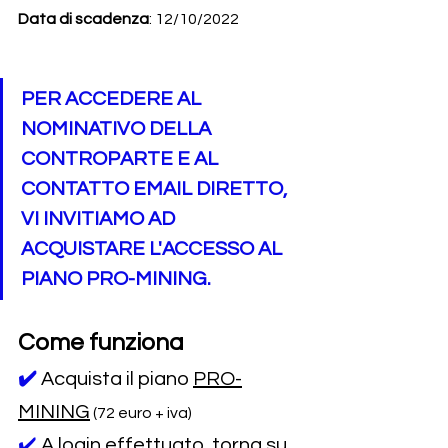
Data di scadenza
: 12/10/2022
PER ACCEDERE AL 
NOMINATIVO DELLA 
CONTROPARTE E AL 
CONTATTO EMAIL DIRETTO, 
VI INVITIAMO AD 
ACQUISTARE L'ACCESSO AL 
PIANO PRO-MINING.
Come funziona
✔️
Acquista il piano 
PRO-
MINING
 (72 euro + iva)
✔️ 
A login effettuato, torna su 