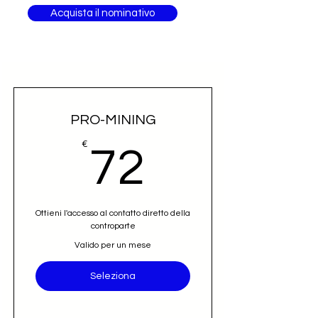
Acquista il nominativo
PRO-MINING
72€
€
72
Ottieni l'accesso al contatto diretto della
controparte
Valido per un mese
Seleziona