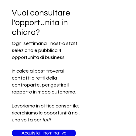
Vuoi consultare
l'opportunità in
chiaro?
Ogni settimana il nostro staff
seleziona e pubblica 4
SCADUTA - Cercasi produttore
opportunità di business.
italiano di beni alimentari
In calce al post troverai i
contatti diretti della
controparte, per gestire il
rapporto in modo autonomo.
Lavoriamo in ottica consortile:
ricerchiamo le opportunità noi,
una volta per
tutti.
Acquista il nominativo