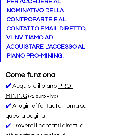
PER ACCEDERE AL 
NOMINATIVO DELLA 
CONTROPARTE E AL 
CONTATTO EMAIL DIRETTO, 
VI INVITIAMO AD 
ACQUISTARE L'ACCESSO AL 
PIANO PRO-MINING.
Come funziona
✔️
Acquista il piano 
PRO-
MINING
 (72 euro + iva)
✔️ 
A login effettuato, torna su 
questa pagina
✔️ 
Troverai i contatti diretti a 