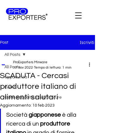
Iscriviti
Post
All Posts
ProExporters Mirware
All Posts
17 nov 2022
Tempo di lettura: 1 min
SCADUTA - Cercasi
Opportunità
produttore italiano di
Eventi
alimenti salutari
Gare d'appalto e Subforniture
Aggiornamento:
10 feb 2023
Società 
giapponese 
è alla 
ricerca di un 
produttore 
italiano 
in grado di fornire