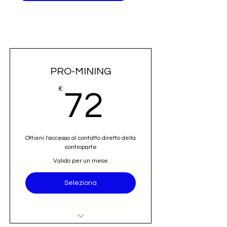
PRO-MINING
72€
€
72
Ottieni l'accesso al contatto diretto della
controparte
Valido per un mese
Seleziona