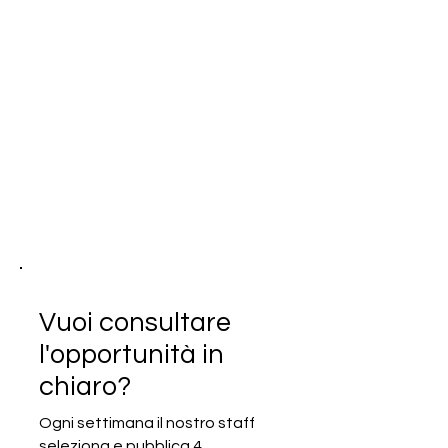
Vuoi consultare
l'opportunità in
chiaro?
Ogni settimana il nostro staff
seleziona e pubblica 4