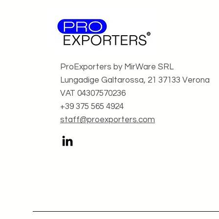
ProExporters by MirWare SRL
Lungadige Galtarossa, 21 37133 Verona
VAT 04307570236
+39 375 565 4924
staff@proexporters.com