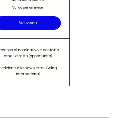
Valido per un mese
Seleziona
ccesso al nominativo e contatto
email diretto (opportunità)
Iscrizione alla newsletter Going
International