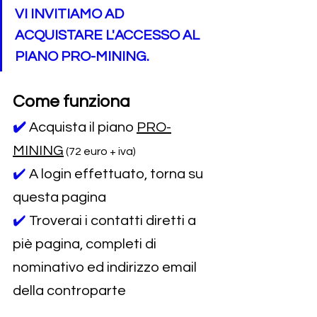
VI INVITIAMO AD 
ACQUISTARE L'ACCESSO AL 
PIANO PRO-MINING.
Come funziona
✔️
Acquista il piano 
PRO-
MINING
 (72 euro + iva)
✔️ 
A login effettuato, torna su 
questa pagina
✔️ 
Troverai i contatti diretti a 
piè pagina, completi di 
nominativo ed indirizzo email 
della controparte