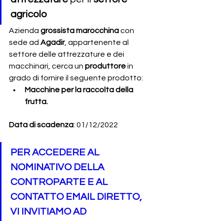
agricolo
Azienda 
grossista marocchina
 con 
sede ad 
Agadir
, appartenente al 
settore delle attrezzature e dei 
macchinari, cerca un 
produttore
 in 
grado di fornire il seguente prodotto:
Macchine per la raccolta della 
frutta.
Data di scadenza
: 01/12/2022
PER ACCEDERE AL 
NOMINATIVO DELLA 
CONTROPARTE E AL 
CONTATTO EMAIL DIRETTO, 
VI INVITIAMO AD 