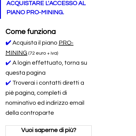
ACQUISTARE L'ACCESSO AL 
PIANO PRO-MINING.
Come funziona
✔️
Acquista il piano 
PRO-
MINING
 (72 euro + iva)
✔️ 
A login effettuato, torna su 
questa pagina
✔️ 
Troverai i contatti diretti a 
piè pagina, completi di 
nominativo ed indirizzo email 
della controparte
Vuoi saperne di più?