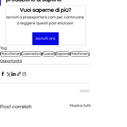
Vuoi saperne di più?
Iscriviti a proexporters.com per continuare 
a leggere questi post esclusivi.
Iscriviti ora
Tag:
Macchinari
Cosmetica
Kuwait
Sapone
Machinery
Opportunità
Mostra tutti
Post correlati