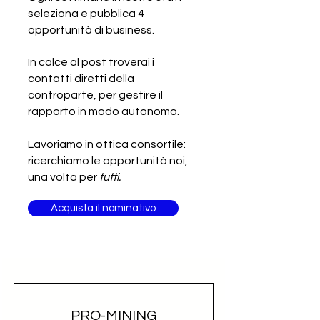
cucine
seleziona e pubblica 4
opportunità di business.
In calce al post troverai i
contatti diretti della
controparte, per gestire il
rapporto in modo autonomo.
Lavoriamo in ottica consortile:
ricerchiamo le opportunità noi,
una volta per
tutti.
Acquista il nominativo
PRO-MINING