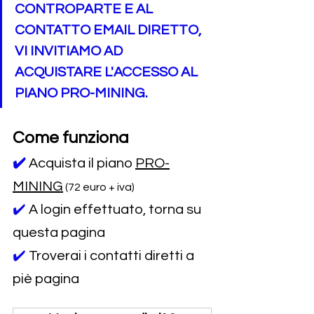
CONTROPARTE E AL 
CONTATTO EMAIL DIRETTO, 
VI INVITIAMO AD 
ACQUISTARE L'ACCESSO AL 
PIANO PRO-MINING.
Come funziona
✔️
Acquista il piano 
PRO-
MINING
 (72 euro + iva)
✔️ 
A login effettuato, torna su 
questa pagina
✔️ 
Troverai i contatti diretti a 
piè pagina