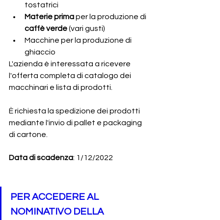
tostatrici
Materie prima
 per la produzione di 
caffè verde
 (vari gusti) 
Macchine per la produzione di 
ghiaccio
L'azienda è interessata a ricevere 
l'offerta completa di catalogo dei 
macchinari e lista di prodotti. 
È richiesta la spedizione dei prodotti 
mediante l'invio di pallet e packaging 
di cartone. 
Data di scadenza
: 1/12/2022
PER ACCEDERE AL 
NOMINATIVO DELLA 