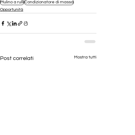
Mulino a rulli
Condizionatore di massa
Opportunità
Mostra tutti
Post correlati