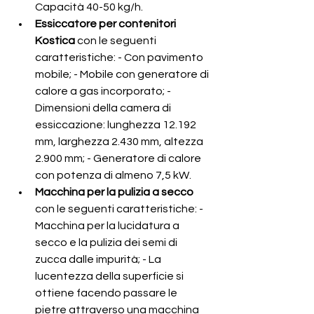
Capacità 40-50 kg/h. 
Essiccatore per contenitori 
Kostica
 con le seguenti 
caratteristiche: - Con pavimento 
mobile; - Mobile con generatore di 
calore a gas incorporato; - 
Dimensioni della camera di 
essiccazione: lunghezza 12.192 
mm, larghezza 2.430 mm, altezza 
2.900 mm; - Generatore di calore 
con potenza di almeno 7,5 kW.   
Macchina per la pulizia a secco 
con le seguenti caratteristiche: - 
Macchina per la lucidatura a 
secco e la pulizia dei semi di 
zucca dalle impurità; - La 
lucentezza della superficie si 
ottiene facendo passare le 
pietre attraverso una macchina 