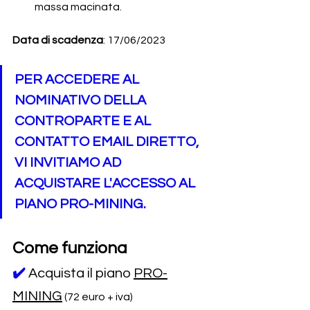
massa macinata.
Data di scadenza
: 17/06/2023
PER ACCEDERE AL 
NOMINATIVO DELLA 
CONTROPARTE E AL 
CONTATTO EMAIL DIRETTO, 
VI INVITIAMO AD 
ACQUISTARE L'ACCESSO AL 
PIANO PRO-MINING.
Come funziona
✔️
Acquista il piano 
PRO-
MINING
 (72 euro + iva)