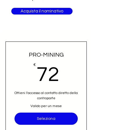
Acquista il nominativo
PRO-MINING
72€
€
72
Ottieni l'accesso al contatto diretto della
controparte
Valido per un mese
Seleziona