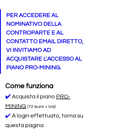
PER ACCEDERE AL 
NOMINATIVO DELLA 
CONTROPARTE E AL 
CONTATTO EMAIL DIRETTO, 
VI INVITIAMO AD 
ACQUISTARE L'ACCESSO AL 
PIANO PRO-MINING.
Come funziona
✔️
Acquista il piano 
PRO-
MINING
 (72 euro + iva)
✔️ 
A login effettuato, torna su 
questa pagina