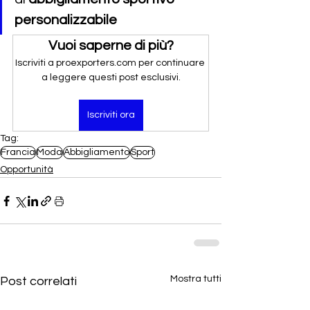
personalizzabile
Vuoi saperne di più?
Iscriviti a proexporters.com per continuare 
a leggere questi post esclusivi.
Iscriviti ora
Tag:
Francia
Moda
Abbigliamento
Sport
Opportunità
Mostra tutti
Post correlati