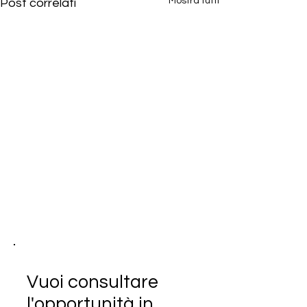
Mostra tutti
Post correlati
Vuoi consultare
l'opportunità in