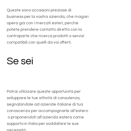
Queste sono occasioni preziose di
business per la vostra azienda, che magari
opera già con i mercati esteri, perché
potete prendere contatto diretto con la
controparte che ricerca prodotti o servizi
compatibili con quelli da voi offerti.
Se sei
un
professionista
Potrai utilizzare queste opportunità per
sviluppare le tue attività di consulenza,
segnalandole ad aziende italiane di tua
conoscenza per accompagnarle all’estero
o proponendoti all’azienda estera come
supporto in Italia per soddisfare le sue
necessità.