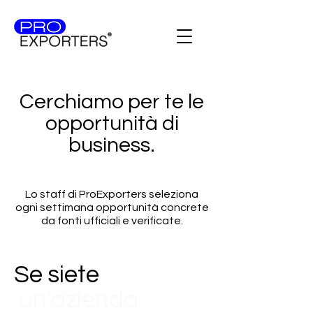
Cerchiamo per te le
opportunità di
business.
Lo staff di ProExporters seleziona
ogni settimana opportunità concrete
da fonti ufficiali e verificate.
Se siete
un'azienda