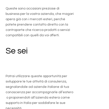
Queste sono occasioni preziose di
business per la vostra azienda, che magari
opera già con i mercati esteri, perché
potete prendere contatto diretto con la
controparte che ricerca prodotti o servizi
compatibili con quelli da voi offerti.
Se sei
un
professionista
Potrai utilizzare queste opportunità per
sviluppare le tue attività di consulenza,
segnalandole ad aziende italiane di tua
conoscenza per accompagnarle all’estero
o proponendoti all’azienda estera come
supporto in Italia per soddisfare le sue
necessità.