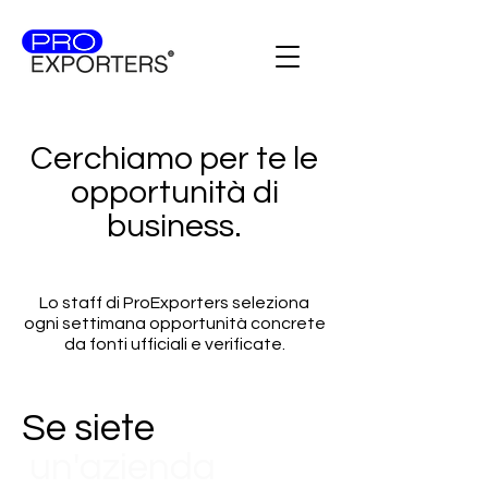
Cerchiamo per te le
opportunità di
business.
Lo staff di ProExporters seleziona
ogni settimana opportunità concrete
da fonti ufficiali e verificate.
Se siete
un'azienda