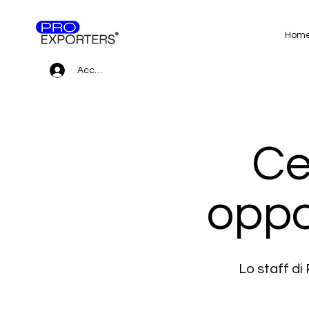
Hom
Accedi
Ce
oppo
Lo staff d