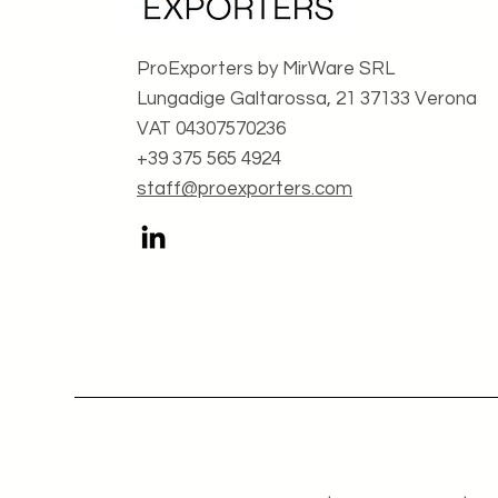
ProExporters by MirWare SRL
Lungadige Galtarossa, 21 37133 Verona
VAT 04307570236
+39 375 565 4924
staff@proexporters.com