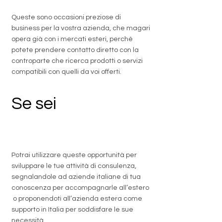
Queste sono occasioni preziose di
business per la vostra azienda, che magari
opera già con i mercati esteri, perché
potete prendere contatto diretto con la
controparte che ricerca prodotti o servizi
compatibili con quelli da voi offerti.
Se sei
un
professionista
Potrai utilizzare queste opportunità per
sviluppare le tue attività di consulenza,
segnalandole ad aziende italiane di tua
conoscenza per accompagnarle all’estero
o proponendoti all’azienda estera come
supporto in Italia per soddisfare le sue
necessità.