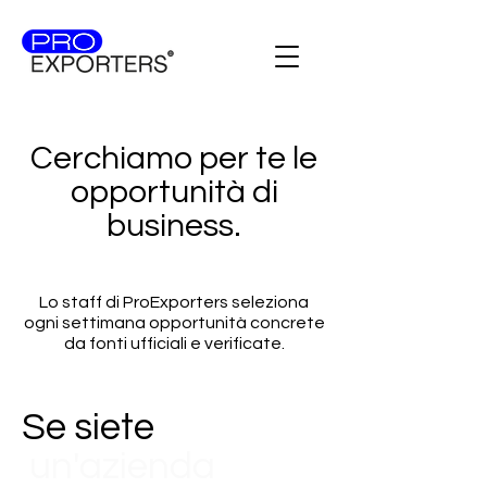
Cerchiamo per te le
opportunità di
business.
Lo staff di ProExporters seleziona
ogni settimana opportunità concrete
da fonti ufficiali e verificate.
Se siete
un'azienda