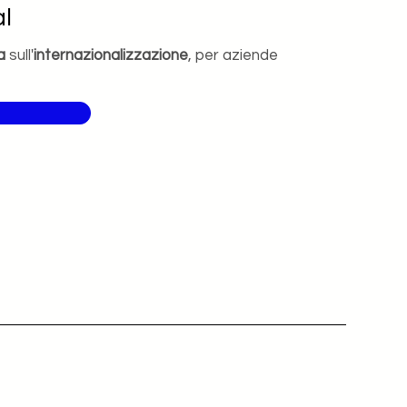
l
a
sull'
internazionalizzazione
, per aziende