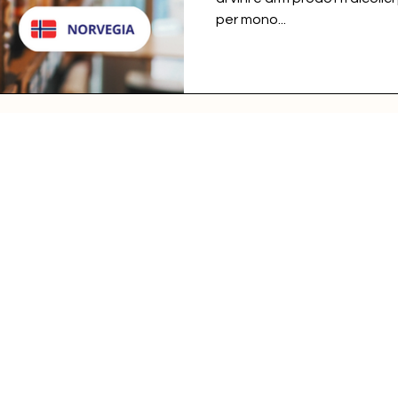
per mono...