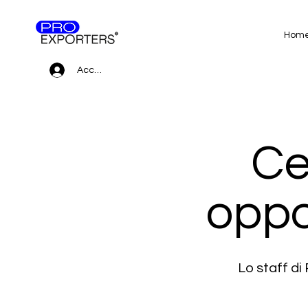
Hom
Accedi
Ce
oppo
Lo staff d