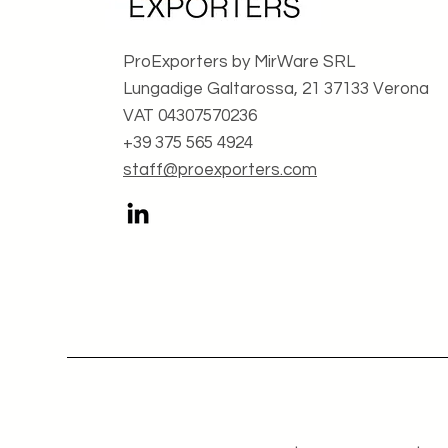
ProExporters by MirWare SRL
Lungadige Galtarossa, 21 37133 Verona
VAT 04307570236
+39 375 565 4924
staff@proexporters.com