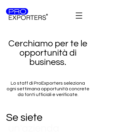
Cerchiamo per te le
opportunità di
business.
Lo staff di ProExporters seleziona
ogni settimana opportunità concrete
da fonti ufficiali e verificate.
Se siete
un'azienda