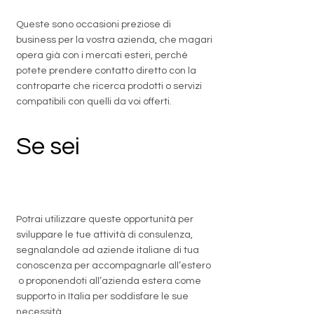
Queste sono occasioni preziose di
business per la vostra azienda, che magari
opera già con i mercati esteri, perché
potete prendere contatto diretto con la
controparte che ricerca prodotti o servizi
compatibili con quelli da voi offerti.
Se sei
un
professionista
Potrai utilizzare queste opportunità per
sviluppare le tue attività di consulenza,
segnalandole ad aziende italiane di tua
conoscenza per accompagnarle all’estero
o proponendoti all’azienda estera come
supporto in Italia per soddisfare le sue
necessità.