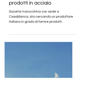
produttore italiano di
prodotti in acciaio
Società marocchina con sede a
Casablanca, sta cercando un produttore
italiano in grado di fornire prodotti
siderurgici come lamier...