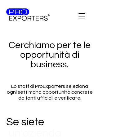
Cerchiamo per te le
opportunità di
business.
Lo staff di ProExporters seleziona
ogni settimana opportunità concrete
da fonti ufficiali e verificate.
Se siete
un'azienda