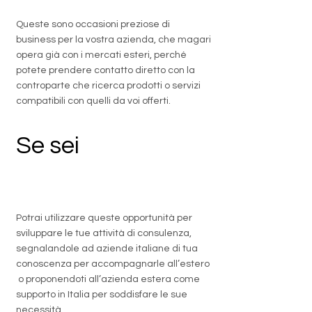
Queste sono occasioni preziose di
business per la vostra azienda, che magari
opera già con i mercati esteri, perché
potete prendere contatto diretto con la
controparte che ricerca prodotti o servizi
compatibili con quelli da voi offerti.
Se sei
un
professionista
Potrai utilizzare queste opportunità per
sviluppare le tue attività di consulenza,
segnalandole ad aziende italiane di tua
conoscenza per accompagnarle all’estero
o proponendoti all’azienda estera come
supporto in Italia per soddisfare le sue
necessità.