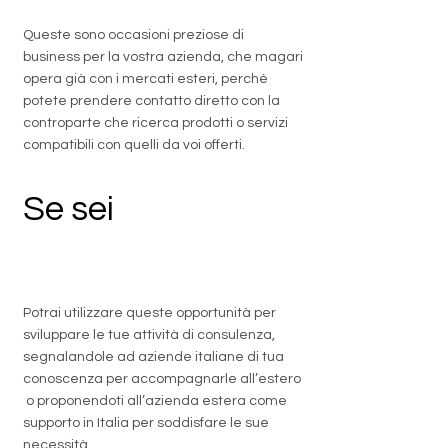
Queste sono occasioni preziose di
business per la vostra azienda, che magari
opera già con i mercati esteri, perché
potete prendere contatto diretto con la
controparte che ricerca prodotti o servizi
compatibili con quelli da voi offerti.
Se sei
un
professionista
Potrai utilizzare queste opportunità per
sviluppare le tue attività di consulenza,
segnalandole ad aziende italiane di tua
conoscenza per accompagnarle all’estero
o proponendoti all’azienda estera come
supporto in Italia per soddisfare le sue
necessità.