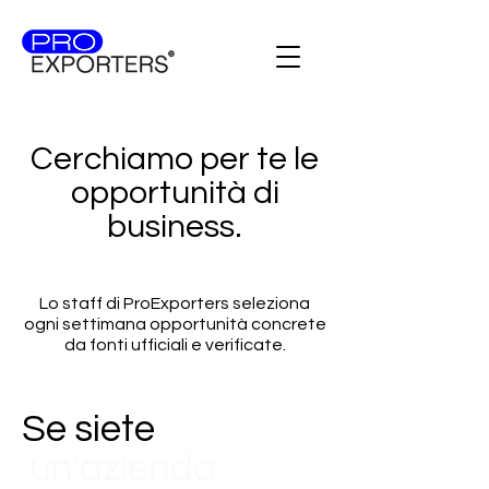
Cerchiamo per te le
opportunità di
business.
Lo staff di ProExporters seleziona
ogni settimana opportunità concrete
da fonti ufficiali e verificate.
Se siete
un'azienda