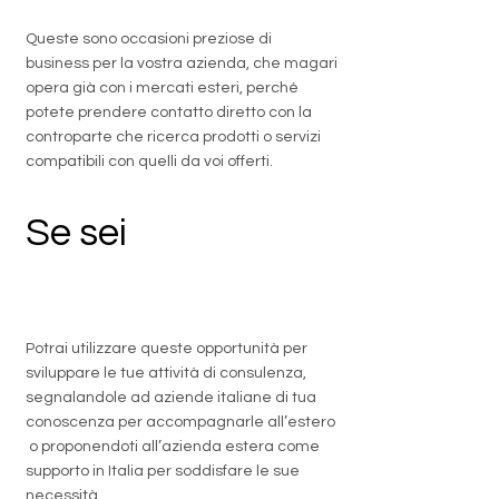
Queste sono occasioni preziose di
business per la vostra azienda, che magari
opera già con i mercati esteri, perché
potete prendere contatto diretto con la
controparte che ricerca prodotti o servizi
compatibili con quelli da voi offerti.
Se sei
un
professionista
Potrai utilizzare queste opportunità per
sviluppare le tue attività di consulenza,
segnalandole ad aziende italiane di tua
conoscenza per accompagnarle all’estero
o proponendoti all’azienda estera come
supporto in Italia per soddisfare le sue
necessità.