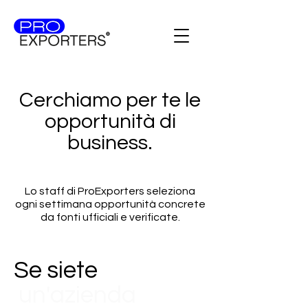
Cerchiamo per te le
opportunità di
business.
Lo staff di ProExporters seleziona
ogni settimana opportunità concrete
da fonti ufficiali e verificate.
Se siete
un'azienda